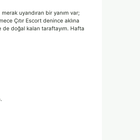
a merak uyandıran bir yanım var;
ece Çıtır Escort denince aklına
 de doğal kalan taraftayım. Hafta
.