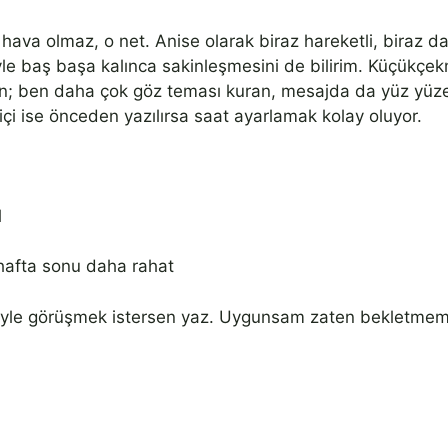
 hava olmaz, o net. Anise olarak biraz hareketli, biraz d
baş başa kalınca sakinleşmesini de bilirim. Küçükçekm
n; ben daha çok göz teması kuran, mesajda da yüz yüze
i ise önceden yazılırsa saat ayarlamak kolay oluyor.
l
hafta sonu daha rahat
riyle görüşmek istersen yaz. Uygunsam zaten bekletmem