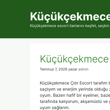
İçeriğe
atla
Küçükçekmece
Küçükçekmece escort ilanlarını keşfet, seçkin
Küçükçekmece Ç
Temmuz 7, 2026
yazar
admin
Küçükçekmece Çıtır Escort tarafım b
saçlıyım ve enerjim yerinde olduğu
oyum. Bazen hafif bir eyeliner, baz
tarafında kalıyorum, akşamüstü ve
uyum sağlarım.